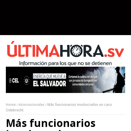
Home
Internacionales
Más funcionarios involucrados en caso
Odebrecht
Más funcionarios