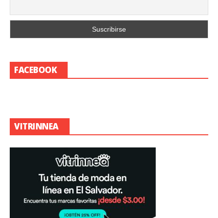
FACEBOOK
VITRINNEA