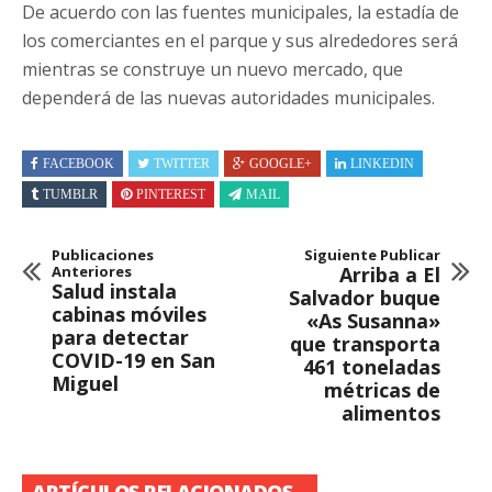
De acuerdo con las fuentes municipales, la estadía de
los comerciantes en el parque y sus alrededores será
mientras se construye un nuevo mercado, que
dependerá de las nuevas autoridades municipales.
FACEBOOK
TWITTER
GOOGLE+
LINKEDIN
TUMBLR
PINTEREST
MAIL
Publicaciones
Siguiente Publicar
Anteriores
Arriba a El
Salud instala
Salvador buque
cabinas móviles
«As Susanna»
para detectar
que transporta
COVID-19 en San
461 toneladas
Miguel
métricas de
alimentos