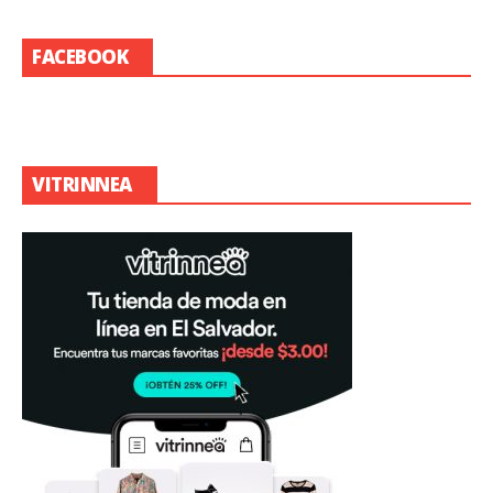
FACEBOOK
VITRINNEA