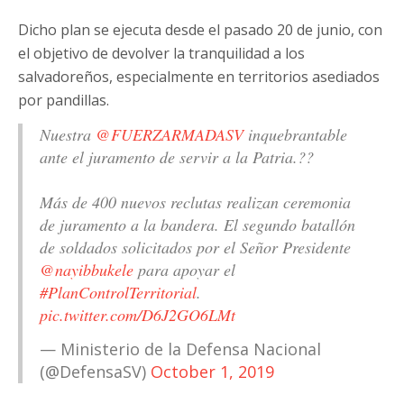
Dicho plan se ejecuta desde el pasado 20 de junio, con
el objetivo de devolver la tranquilidad a los
salvadoreños, especialmente en territorios asediados
por pandillas.
Nuestra
@FUERZARMADASV
inquebrantable
ante el juramento de servir a la Patria.??
Más de 400 nuevos reclutas realizan ceremonia
de juramento a la bandera. El segundo batallón
de soldados solicitados por el Señor Presidente
@nayibbukele
para apoyar el
#PlanControlTerritorial
.
pic.twitter.com/D6J2GO6LMt
— Ministerio de la Defensa Nacional
(@DefensaSV)
October 1, 2019