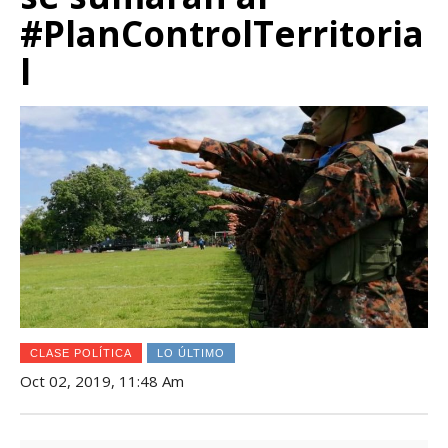
#PlanControlTerritoria
l
CLASE POLÍTICA
LO ÚLTIMO
Oct 02, 2019, 11:48 Am