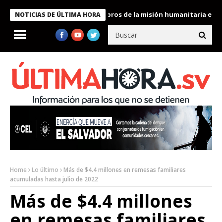
e Bukele condecora a miembros de la misión humanitaria enviada 
NOTICIAS DE ÚLTIMA HORA
Home
Lo último
Más de $4.4 millones en remesas familiares
acumuladas hasta julio de 2022
Más de $4.4 millones
en remesas familiares