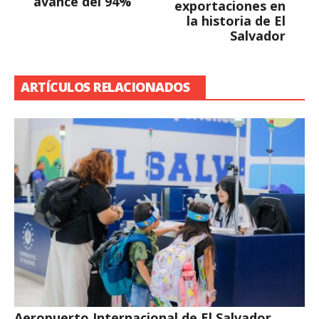
avance del 94%
exportaciones en
la historia de El
Salvador
ARTÍCULOS RELACIONADOS
Aeropuerto Internacional de El Salvador