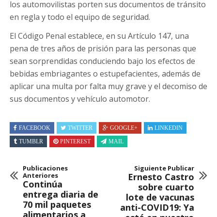
los automovilistas porten sus documentos de tránsito
en regla y todo el equipo de seguridad.
El Código Penal establece, en su Artículo 147, una
pena de tres años de prisión para las personas que
sean sorprendidas conduciendo bajo los efectos de
bebidas embriagantes o estupefacientes, además de
aplicar una multa por falta muy grave y el decomiso de
sus documentos y vehículo automotor.
FACEBOOK
TWITTER
GOOGLE+
LINKEDIN
TUMBLR
PINTEREST
MAIL
Publicaciones
Siguiente Publicar
Anteriores
Ernesto Castro
Continúa
sobre cuarto
entrega diaria de
lote de vacunas
70 mil paquetes
anti-COVID19: Ya
alimentarios a