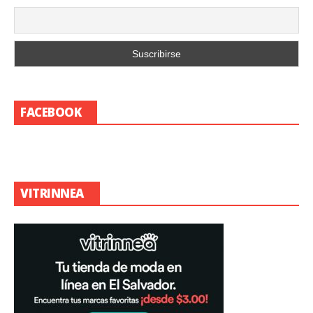
FACEBOOK
VITRINNEA