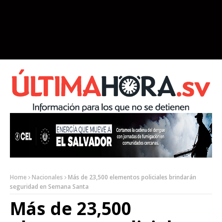
Home
Nacionales
Más de 23,500 elementos policiales brindarán
seguridad en Semana Santa
Más de 23,500