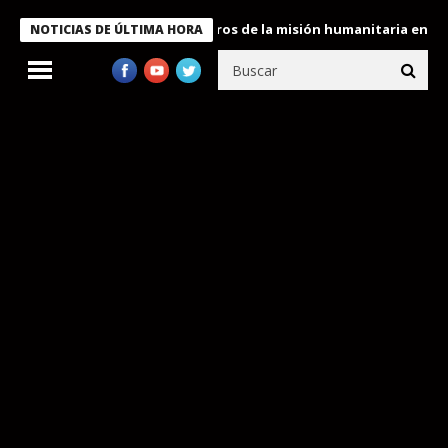
e Bukele condecora a miembros de la misión humanitaria enviada 
NOTICIAS DE ÚLTIMA HORA