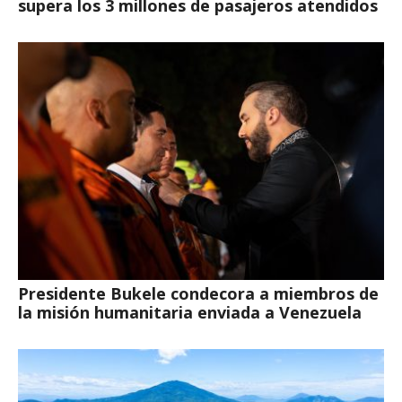
supera los 3 millones de pasajeros atendidos
Presidente Bukele condecora a miembros de
la misión humanitaria enviada a Venezuela