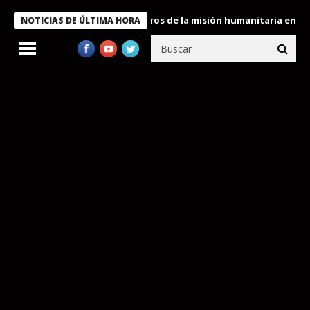
 Bukele condecora a miembros de la misión humanitaria enviada a
NOTICIAS DE ÚLTIMA HORA