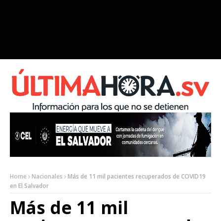
Home
Nacionales
Más de 11 mil pacientes recuperados de COVID19
en El Salvador
Más de 11 mil