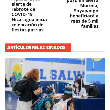
pozo en Sierra
alerta de
Morena,
rebrote de
Soyapango
COVID-19,
beneficiará a
Nicaragua inicia
más de 5 mil
celebración de
familias
fiestas patrias
ARTÍCULOS RELACIONADOS