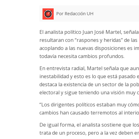
Por Redacción UH
El analista político Juan José Martel, señal
resultaran con “raspones y heridas” de las 
acoplando a las nuevas disposiciones es im
todavía necesita cambios profundos.
En entrevista radial, Martel señala que a
inestabilidad y esto es lo que está pasado e
destaca la existencia de un sector de la po
electoral y sigue teniendo una visión muy c
“Los dirigentes políticos estaban muy cómo
cambios han causado terremotos al interior
De igual forma, el analista sostiene que 
trata de un proceso, pero a la vez deben e