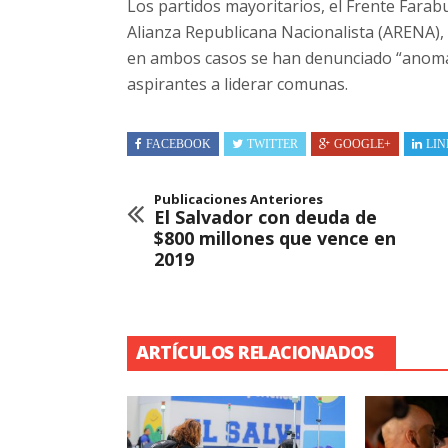
Los partidos mayoritarios, el Frente Fara
Alianza Republicana Nacionalista (ARENA), 
en ambos casos se han denunciado “anomal
aspirantes a liderar comunas.
FACEBOOK
TWITTER
GOOGLE+
LIN
Publicaciones Anteriores
El Salvador con deuda de
$800 millones que vence en
2019
ARTÍCULOS RELACIONADOS