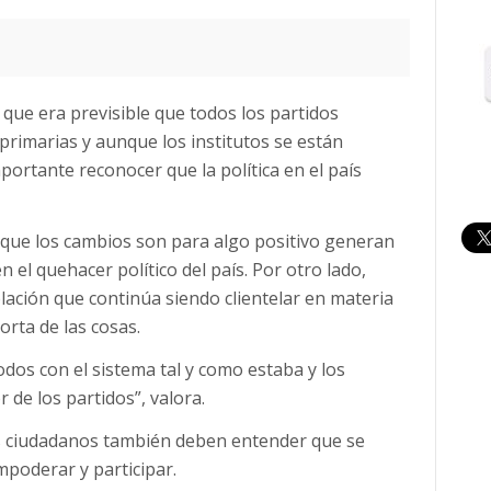
a que era previsible que todos los partidos
primarias y aunque los institutos se están
portante reconocer que la política en el país
unque los cambios son para algo positivo generan
n el quehacer político del país. Por otro lado,
blación que continúa siendo clientelar en materia
orta de las cosas.
dos con el sistema tal y como estaba y los
 de los partidos”, valora.
los ciudadanos también deben entender que se
mpoderar y participar.