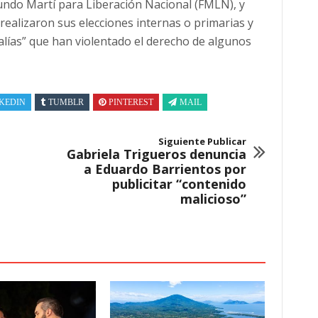
bundo Martí para Liberación Nacional (FMLN), y
realizaron sus elecciones internas o primarias y
ías” que han violentado el derecho de algunos
KEDIN
TUMBLR
PINTEREST
MAIL
Siguiente Publicar
Gabriela Trigueros denuncia
a Eduardo Barrientos por
publicitar “contenido
malicioso”