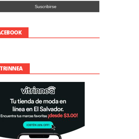
ACEBOOK
ITRINNEA