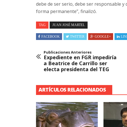
debe de ser serio, debe ser responsable y
forma permanente”, finalizó.
TAG
JUAN JOSÉ MARTEL
FACEBOOK
TWITTER
GOOGLE+
LIN
Publicaciones Anteriores
Expediente en FGR impediría
a Beatrice de Carrillo ser
electa presidenta del TEG
ARTÍCULOS RELACIONADOS