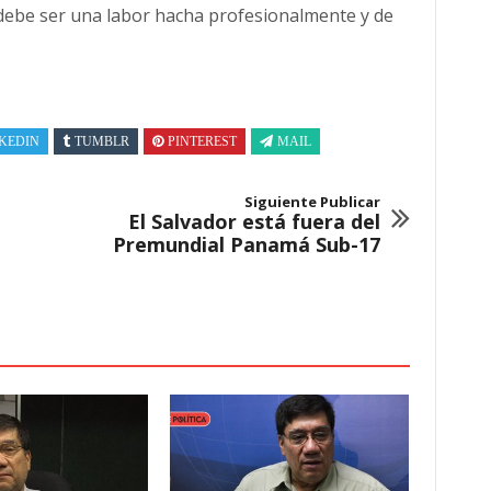
 debe ser una labor hacha profesionalmente y de
KEDIN
TUMBLR
PINTEREST
MAIL
Siguiente Publicar
El Salvador está fuera del
Premundial Panamá Sub-17