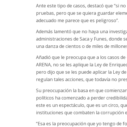
Ante este tipo de casos, destacó que “si no
pruebas, pero que se quiera guardar elem
adecuado me parece que es peligroso”.
Además lamentó que no haya una investigac
administraciones de Saca y Funes, donde se
una danza de cientos o de miles de millone
Añadió que le preocupa que a los casos de
ARENA, no se les aplique la Ley de Enriquec
pero dijo que se les puede aplicar la Ley d
regulan tales acciones, que todavía no pre
Su preocupación la basa en que comienzan 
políticos ha comenzado a perder credibilid
este es un espectáculo, que es un circo, que
instituciones que combaten la corrupción 
“Esa es la preocupación que yo tengo de f