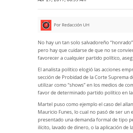
Por Redacción UH
No hay un tan solo salvadoreño “honrado” 
pero hay que cuidarse de que no se convi
favorecer a cualquier partido político, ase
El analista político elogió las acciones emp
sección de Probidad de la Corte Suprema de
utilizar como “shows” en los medios de co
favor de determinado partido político en la
Martel puso como ejemplo el caso del allan
Mauricio Funes, lo cual no pasó de ser un 
presentado una demanda formal de tipo pe
ilícito, lavado de dinero, o la aplicación de