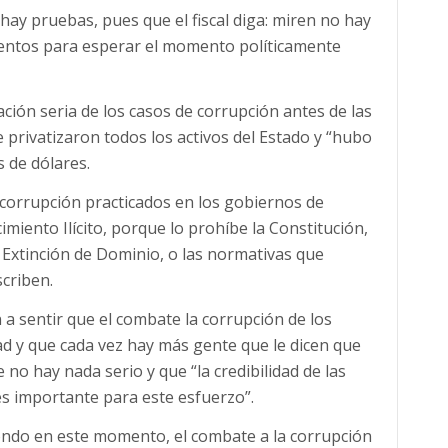
 hay pruebas, pues que el fiscal diga: miren no hay
entos para esperar el momento políticamente
ión seria de los casos de corrupción antes de las
 privatizaron todos los activos del Estado y “hubo
s de dólares.
 corrupción practicados en los gobiernos de
imiento Ilícito, porque lo prohíbe la Constitución,
e Extinción de Dominio, o las normativas que
scriben.
a sentir que el combate la corrupción de los
ad y que cada vez hay más gente que le dicen que
 no hay nada serio y que “la credibilidad de las
es importante para este esfuerzo”.
ondo en este momento, el combate a la corrupción