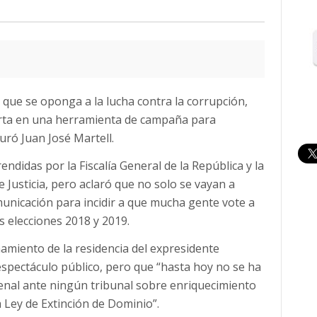
que se oponga a la lucha contra la corrupción,
erta en una herramienta de campaña para
guró Juan José Martell.
rendidas por la Fiscalía General de la República y la
 Justicia, pero aclaró que no solo se vayan a
municación para incidir a que mucha gente vote a
s elecciones 2018 y 2019.
amiento de la residencia del expresidente
espectáculo público, pero que “hasta hoy no se ha
nal ante ningún tribunal sobre enriquecimiento
 la Ley de Extinción de Dominio”.