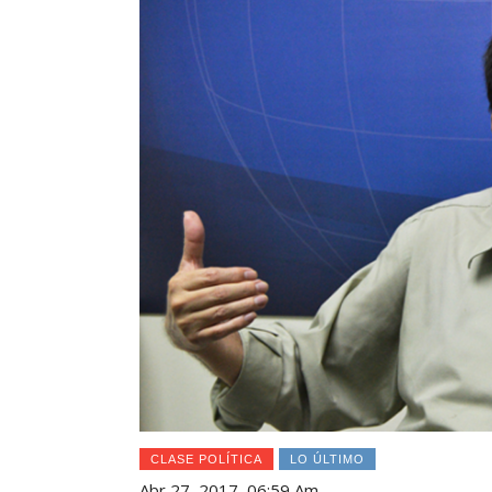
CLASE POLÍTICA
LO ÚLTIMO
Abr 27, 2017, 06:59 Am