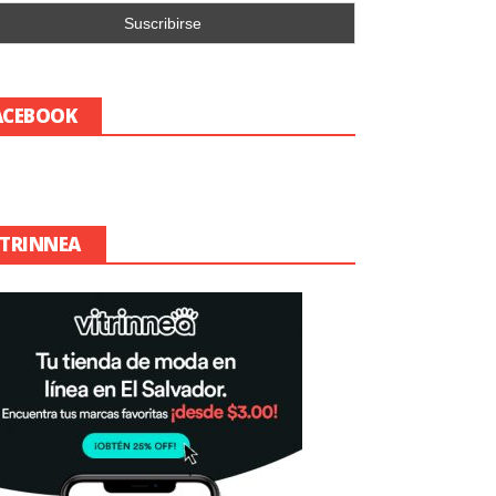
ACEBOOK
ITRINNEA