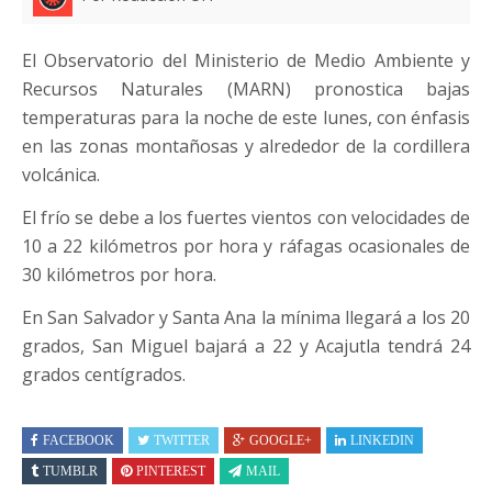
El Observatorio del Ministerio de Medio Ambiente y
Recursos Naturales (MARN) pronostica bajas
temperaturas para la noche de este lunes, con énfasis
en las zonas montañosas y alrededor de la cordillera
volcánica.
El frío se debe a los fuertes vientos con velocidades de
10 a 22 kilómetros por hora y ráfagas ocasionales de
30 kilómetros por hora.
En San Salvador y Santa Ana la mínima llegará a los 20
grados, San Miguel bajará a 22 y Acajutla tendrá 24
grados centígrados.
FACEBOOK
TWITTER
GOOGLE+
LINKEDIN
TUMBLR
PINTEREST
MAIL