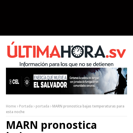
Home
Portada
portada
MARN pronostica bajas temperaturas para
esta noche
MARN pronostica