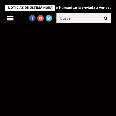
cora a miembros de la misión humanitaria enviada a Venezuela
NOTICIAS DE ÚLTIMA HORA