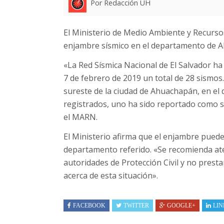
Por Redacción UH
El Ministerio de Medio Ambiente y Recurso
enjambre sísmico en el departamento de 
«La Red Sísmica Nacional de El Salvador ha r
7 de febrero de 2019 un total de 28 sismos.
sureste de la ciudad de Ahuachapán, en el
registrados, uno ha sido reportado como s
el MARN.
El Ministerio afirma que el enjambre puede
departamento referido. «Se recomienda ate
autoridades de Protección Civil y no presta
acerca de esta situación».
FACEBOOK
TWITTER
GOOGLE+
LIN