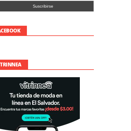
ACEBOOK
ITRINNEA