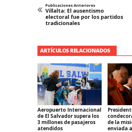
Publicaciones Anteriores
Villalta: El ausentismo
electoral fue por los partidos
tradicionales
ARTÍCULOS RELACIONADOS
Aeropuerto Internacional
President
de El Salvador supera los
condecor
3 millones de pasajeros
de la mis
atendidos
enviada 