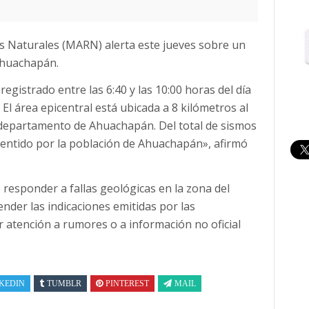
s Naturales (MARN) alerta este jueves sobre un
Ahuachapán.
egistrado entre las 6:40 y las 10:00 horas del día
 El área epicentral está ubicada a 8 kilómetros al
 departamento de Ahuachapán. Del total de sismos
entido por la población de Ahuachapán», afirmó
 responder a fallas geológicas en la zona del
nder las indicaciones emitidas por las
r atención a rumores o a información no oficial
KEDIN
TUMBLR
PINTEREST
MAIL