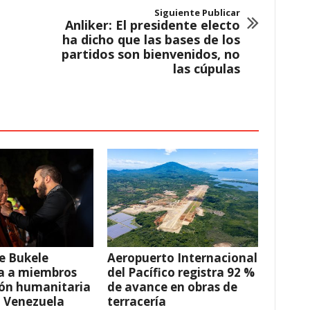
Siguiente Publicar
Anliker: El presidente electo
ha dicho que las bases de los
partidos son bienvenidos, no
las cúpulas
e Bukele
Aeropuerto Internacional
a a miembros
del Pacífico registra 92 %
ión humanitaria
de avance en obras de
a Venezuela
terracería