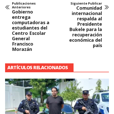
Publicaciones
Siguiente Publicar
Anteriores
Comunidad
Gobierno
internacional
entrega
respalda al
computadoras a
Presidente
estudiantes del
Bukele para la
Centro Escolar
recuperación
General
económica del
Francisco
país
Morazán
ARTÍCULOS RELACIONADOS