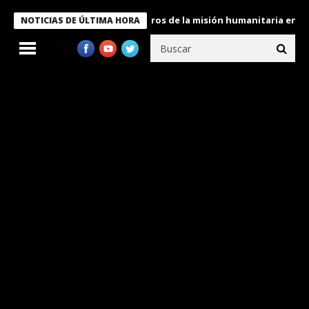
e Bukele condecora a miembros de la misión humanitaria enviada 
NOTICIAS DE ÚLTIMA HORA