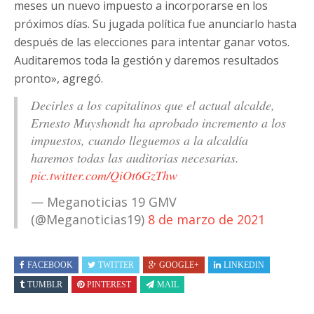
meses un nuevo impuesto a incorporarse en los
próximos días. Su jugada política fue anunciarlo hasta
después de las elecciones para intentar ganar votos.
Auditaremos toda la gestión y daremos resultados
pronto», agregó.
Decirles a los capitalinos que el actual alcalde,
Ernesto Muyshondt ha aprobado incremento a los
impuestos, cuando lleguemos a la alcaldía
haremos todas las auditorias necesarias.
pic.twitter.com/QiOt6GzThw
— Meganoticias 19 GMV
(@Meganoticias19)
8 de marzo de 2021
FACEBOOK
TWITTER
GOOGLE+
LINKEDIN
TUMBLR
PINTEREST
MAIL