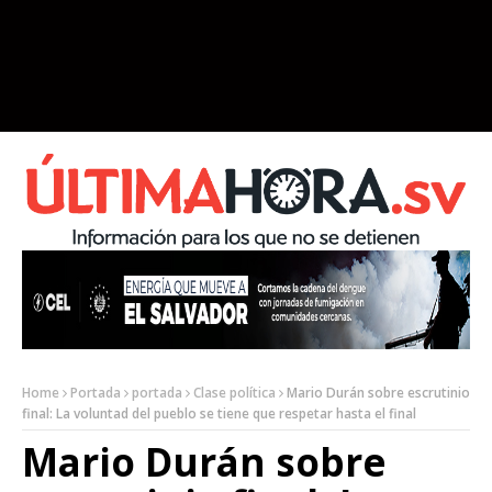
Home
Portada
portada
Clase política
Mario Durán sobre escrutinio
final: La voluntad del pueblo se tiene que respetar hasta el final
Mario Durán sobre