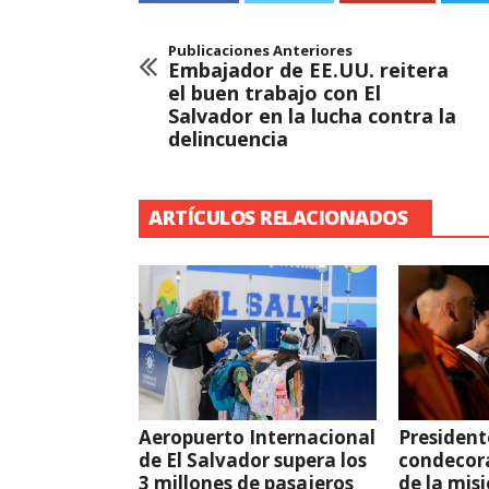
Publicaciones Anteriores
Embajador de EE.UU. reitera
el buen trabajo con El
Salvador en la lucha contra la
delincuencia
ARTÍCULOS RELACIONADOS
Aeropuerto Internacional
President
de El Salvador supera los
condecor
3 millones de pasajeros
de la mis