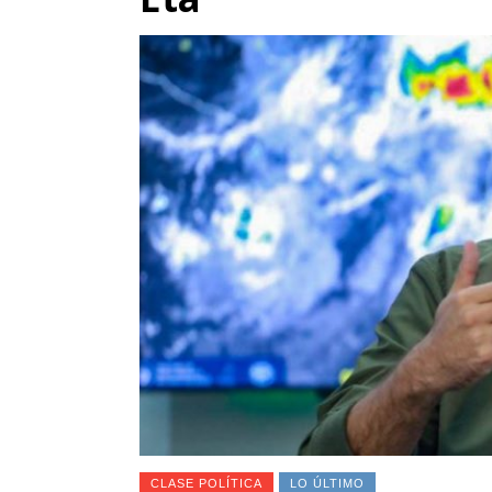
CLASE POLÍTICA
LO ÚLTIMO