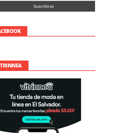
ACEBOOK
ITRINNEA