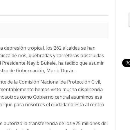
a depresión tropical, los 262 alcaldes se han
ieza de ríos, quebradas y carreteras obstruidas
el Presidente Nayib Bukele, ha tedido que asumir
istro de Gobernación, Mario Durán.
nte de la Comisión Nacional de Protección Civil,
Lamentablemente hemos visto mucha displicencia
do, nosotros como Gobierno central asumimos esa
porque para nosotros el ciudadano está al centro
e autorizó la transferencia de los $75 millones del