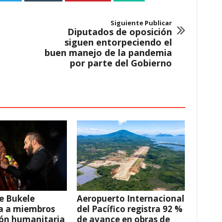
Siguiente Publicar
Diputados de oposición
siguen entorpeciendo el
buen manejo de la pandemia
por parte del Gobierno
e Bukele
Aeropuerto Internacional
a a miembros
del Pacífico registra 92 %
ión humanitaria
de avance en obras de