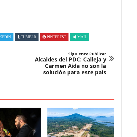
KEDIN
TUMBLR
PINTEREST
MAIL
Siguiente Publicar
Alcaldes del PDC: Calleja y
Carmen Aída no son la
solución para este país