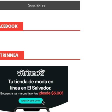
ACEBOOK
ITRINNEA