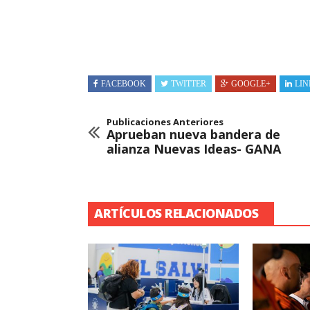
FACEBOOK
TWITTER
GOOGLE+
LIN
Publicaciones Anteriores
Aprueban nueva bandera de
alianza Nuevas Ideas- GANA
ARTÍCULOS RELACIONADOS