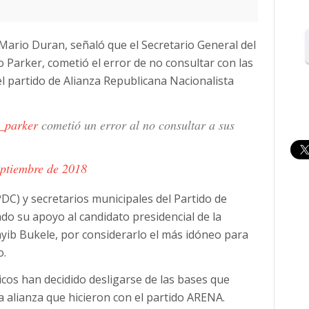
Mario Duran, señaló que el Secretario General del
 Parker, cometió el error de no consultar con las
el partido de Alianza Republicana Nacionalista
_parker
cometió un error al no consultar a sus
eptiembre de 2018
PDC) y secretarios municipales del Partido de
o su apoyo al candidato presidencial de la
yib Bukele, por considerarlo el más idóneo para
o.
cos han decidido desligarse de las bases que
 alianza que hicieron con el partido ARENA.