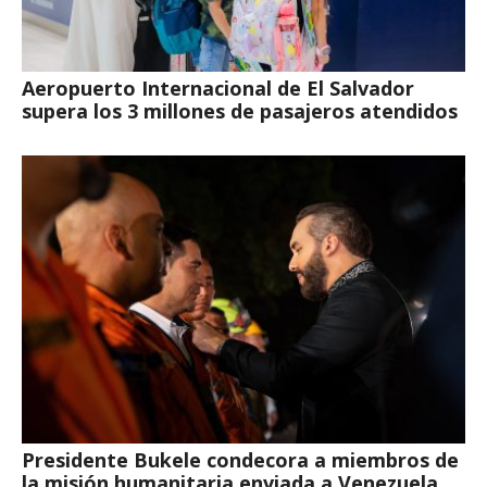
Aeropuerto Internacional de El Salvador
supera los 3 millones de pasajeros atendidos
Presidente Bukele condecora a miembros de
la misión humanitaria enviada a Venezuela