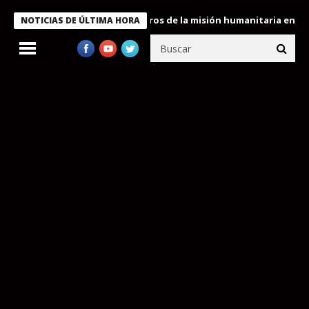
e Bukele condecora a miembros de la misión humanitaria enviada 
NOTICIAS DE ÚLTIMA HORA