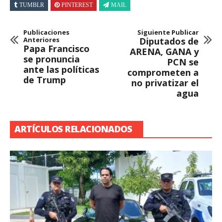
TUMBLR
PINTEREST
MAIL
Publicaciones
Siguiente Publicar
Anteriores
Diputados de
Papa Francisco
ARENA, GANA y
se pronuncia
PCN se
ante las políticas
comprometen a
de Trump
no privatizar el
agua
ARTÍCULOS RELACIONADOS