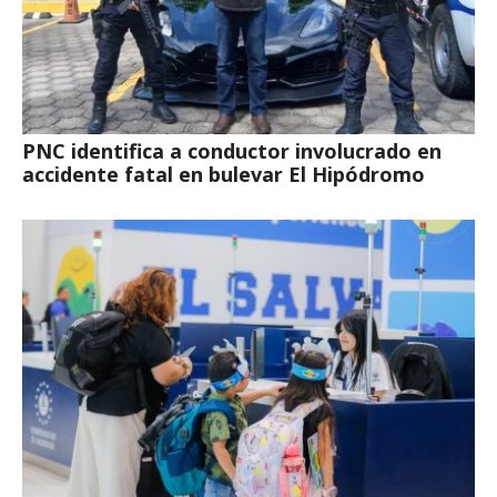
PNC identifica a conductor involucrado en
accidente fatal en bulevar El Hipódromo