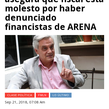
molesto por haber
denunciado
financistas de ARENA
CLASE POLÍTICA
FMLN
LO ÚLTIMO
Sep 21, 2018, 07:08 Am