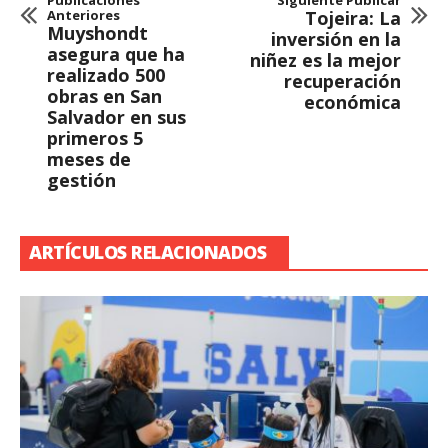
Publicaciones
Siguiente Publicar
Anteriores
Tojeira: La
Muyshondt
inversión en la
asegura que ha
niñez es la mejor
realizado 500
recuperación
obras en San
económica
Salvador en sus
primeros 5
meses de
gestión
ARTÍCULOS RELACIONADOS