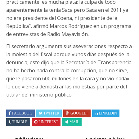
prácticamente, es mucha plata; la culpa de todo
aparentemente la tenía Saca pero Saca en el 2011 ya
no era presidente del Coena, ni presidente de la
República”, afirmó Marcos Rodríguez en un programa
de entrevistas de Radio Mayavisión.
El secretario argumenta sus aseveraciones respecto a
la molestia del fiscal porque «unos días después de la
denuncia, este dijo que la Secretaría de Transparencia
no ha hecho nada contra la corrupción, que no sirve,
que le pasaron 600 millones en la cara y no vio nada»,
lo que viene a demostrar las molestias por parte del
titular del ministerio público.
FACEBOOK
TWITTER
GOOGLE+
LINKEDIN
TUMBLR
PINTEREST
MAIL