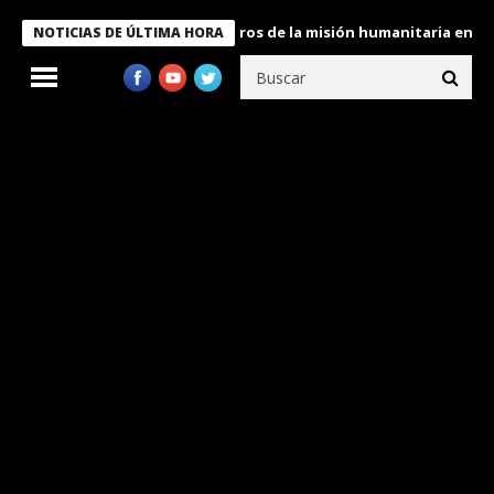
e Bukele condecora a miembros de la misión humanitaria enviada 
NOTICIAS DE ÚLTIMA HORA