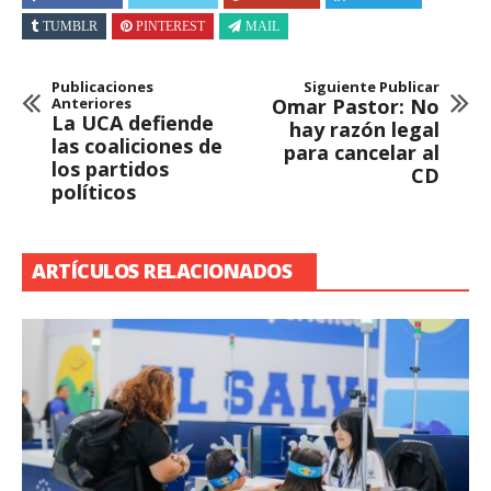
TUMBLR
PINTEREST
MAIL
Publicaciones
Siguiente Publicar
Anteriores
Omar Pastor: No
La UCA defiende
hay razón legal
las coaliciones de
para cancelar al
los partidos
CD
políticos
ARTÍCULOS RELACIONADOS