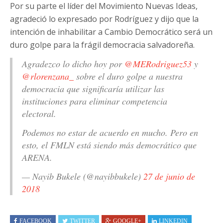
Por su parte el líder del Movimiento Nuevas Ideas,
agradeció lo expresado por Rodríguez y dijo que la
intención de inhabilitar a Cambio Democrático será un
duro golpe para la frágil democracia salvadoreña.
Agradezco lo dicho hoy por
@MERodriguez53
y
@rlorenzana_
sobre el duro golpe a nuestra
democracia que significaría utilizar las
instituciones para eliminar competencia
electoral.
Podemos no estar de acuerdo en mucho. Pero en
esto, el FMLN está siendo más democrático que
ARENA.
— Nayib Bukele (@nayibbukele)
27 de junio de
2018
FACEBOOK
TWITTER
GOOGLE+
LINKEDIN