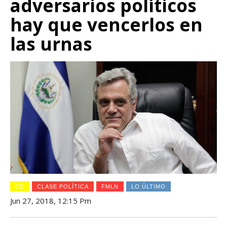
adversarios políticos
hay que vencerlos en
las urnas
CD
CLASE POLÍTICA
FMLN
LO ÚLTIMO
Jun 27, 2018, 12:15 Pm