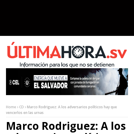
Home
CD
Marco Rodriguez: A los adversarios políticos hay que
vencerlos en las urnas
Marco Rodriguez: A los