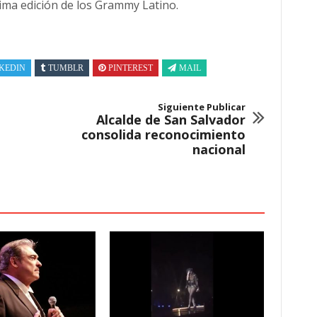
ima edición de los Grammy Latino.
KEDIN
TUMBLR
PINTEREST
MAIL
Siguiente Publicar
Alcalde de San Salvador
consolida reconocimiento
nacional