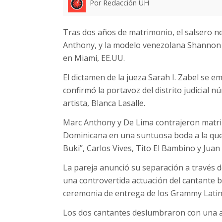
Por Redacción UH
Tras dos años de matrimonio, el salsero 
Anthony, y la modelo venezolana Shannon 
en Miami, EE.UU.
El dictamen de la jueza Sarah I. Zabel se e
confirmó la portavoz del distrito judicial n
artista, Blanca Lasalle.
Marc Anthony y De Lima contrajeron matr
Dominicana en una suntuosa boda a la que 
Buki”, Carlos Vives, Tito El Bambino y Juan
La pareja anunció su separación a través d
una controvertida actuación del cantante b
ceremonia de entrega de los Grammy Latin
Los dos cantantes deslumbraron con una a