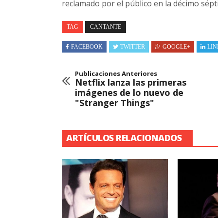
reclamado por el público en la décimo sépt
TAG
CANTANTE
FACEBOOK
TWITTER
GOOGLE+
LIN
Publicaciones Anteriores
Netflix lanza las primeras
imágenes de lo nuevo de
"Stranger Things"
ARTÍCULOS RELACIONADOS