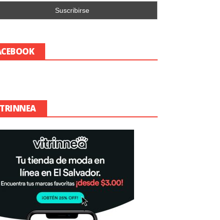
ACEBOOK
ITRINNEA