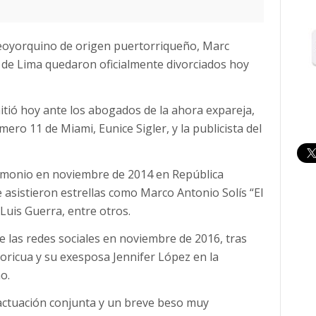
neoyorquino de origen puertorriqueño, Marc
de Lima quedaron oficialmente divorciados hoy
mitió hoy ante los abogados de la ahora expareja,
úmero 11 de Miami, Eunice Sigler, y la publicista del
imonio en noviembre de 2014 en República
asistieron estrellas como Marco Antonio Solís “El
 Luis Guerra, entre otros.
e las redes sociales en noviembre de 2016, tras
oricua y su exesposa Jennifer López en la
o.
ctuación conjunta y un breve beso muy