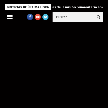
Bukele condecora a miembros de la misión humanitaria enviada a 
NOTICIAS DE ÚLTIMA HORA