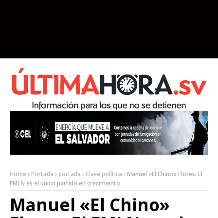
Home
Portada
portada
Clase política
Manuel «El Chino» Flores: El
FMLN es el único partido en crecimiento
Manuel «El Chino»