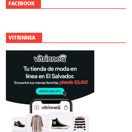
FACEBOOK
VITRINNEA