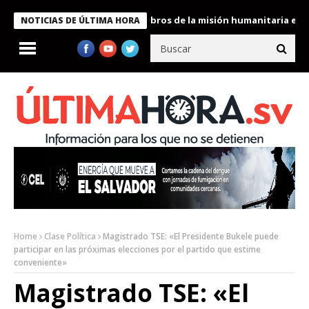
te Bukele condecora a miembros de la misión humanitaria enviada
NOTICIAS DE ÚLTIMA HORA
Home
Clase Política
Magistrado TSE: «El Presidente Bukele puede
participar en las próximas elecciones por el partido que estime
conveniente»
Magistrado TSE: «El