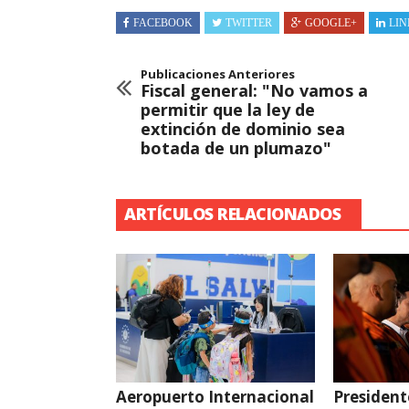
FACEBOOK
TWITTER
GOOGLE+
LIN
Publicaciones Anteriores
Fiscal general: "No vamos a
permitir que la ley de
extinción de dominio sea
botada de un plumazo"
ARTÍCULOS RELACIONADOS
Aeropuerto Internacional
President