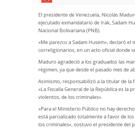
El presidente de Venezuela, Nicolás Maduro
ejecutado exmandatario de Irak, Sadam Huse
Nacional Bolivariana (PNB).
«Me parezco a Sadam Husein», declaró el m
correligionarios, en un acto oficial donde
Maduro agradeció a los graduados las mar
régimen, ya que desde el pasado mes de ab
Asimismo, responsabilizó a la titular de la 
«La Fiscalía General de la República es la p
violentos, de los criminales».
«Para el Ministerio Público no hay derech
está parcializado totalmente a favor de los 
los criminales», sostuvo el presidente del 