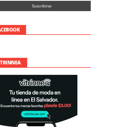
ACEBOOK
ITRINNEA