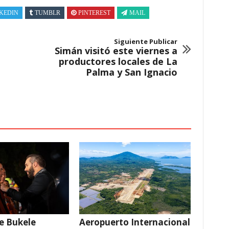
KEDIN
TUMBLR
PINTEREST
MAIL
Siguiente Publicar
Simán visitó este viernes a
productores locales de La
Palma y San Ignacio
e Bukele
Aeropuerto Internacional