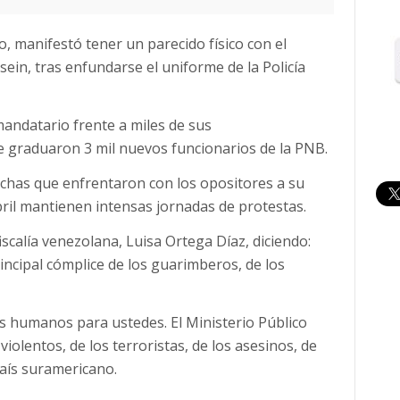
, manifestó tener un parecido físico con el
in, tras enfundarse el uniforme de la Policía
andatario frente a miles de sus
 se graduaron 3 mil nuevos funcionarios de la PNB.
chas que enfrentaron con los opositores a su
ril mantienen intensas jornadas de protestas.
fiscalía venezolana, Luisa Ortega Díaz, diciendo:
rincipal cómplice de los guarimberos, de los
os humanos para ustedes. El Ministerio Público
violentos, de los terroristas, de los asesinos, de
país suramericano.