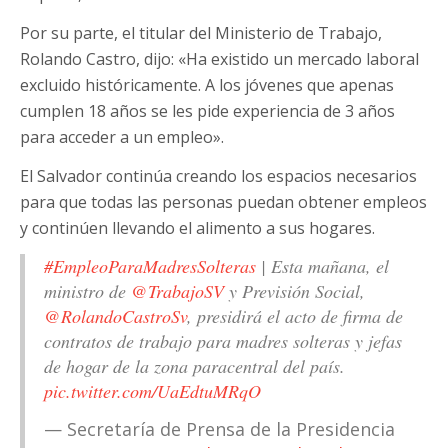
Por su parte, el titular del Ministerio de Trabajo,
Rolando Castro, dijo: «Ha existido un mercado laboral
excluido históricamente. A los jóvenes que apenas
cumplen 18 años se les pide experiencia de 3 años
para acceder a un empleo».
El Salvador continúa creando los espacios necesarios
para que todas las personas puedan obtener empleos
y continúen llevando el alimento a sus hogares.
#EmpleoParaMadresSolteras
| Esta mañana, el
ministro de
@TrabajoSV
y Previsión Social,
@RolandoCastroSv
, presidirá el acto de firma de
contratos de trabajo para madres solteras y jefas
de hogar de la zona paracentral del país.
pic.twitter.com/UaEdtuMRqO
— Secretaría de Prensa de la Presidencia