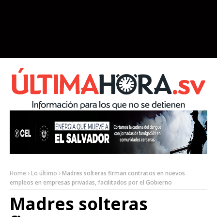
Home
Lo último
Madres solteras firman contratos en nuevos
empleos en empresas privadas, facilitados por el Gobierno
Madres solteras