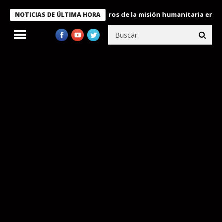
 Bukele condecora a miembros de la misión humanitaria enviada a
NOTICIAS DE ÚLTIMA HORA