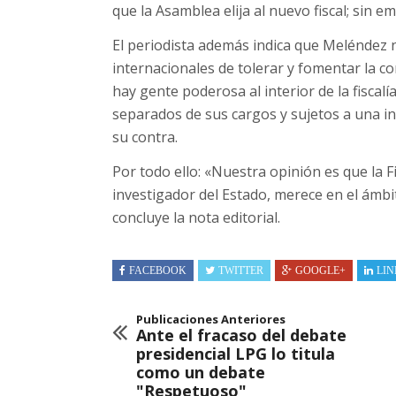
que la Asamblea elija al nuevo fiscal; sin 
El periodista además indica que Meléndez 
internacionales de tolerar y fomentar la co
hay gente poderosa al interior de la fiscalí
separados de sus cargos y sujetos a una in
su contra.
Por todo ello: «Nuestra opinión es que la F
investigador del Estado, merece en el ámbit
concluye la nota editorial.
FACEBOOK
TWITTER
GOOGLE+
LIN
Publicaciones Anteriores
Ante el fracaso del debate
presidencial LPG lo titula
como un debate
"Respetuoso"