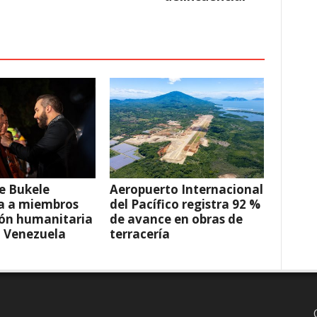
e Bukele
Aeropuerto Internacional
a a miembros
del Pacífico registra 92 %
ión humanitaria
de avance en obras de
a Venezuela
terracería