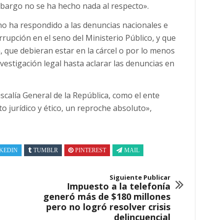
embargo no se ha hecho nada al respecto».
no ha respondido a las denuncias nacionales e
rrupción en el seno del Ministerio Público, y que
a, que debieran estar en la cárcel o por lo menos
vestigación legal hasta aclarar las denuncias en
iscalía General de la República, como el ente
o jurídico y ético, un reproche absoluto»,
KEDIN
TUMBLR
PINTEREST
MAIL
Siguiente Publicar
Impuesto a la telefonía
generó más de $180 millones
pero no logró resolver crisis
delincuencial