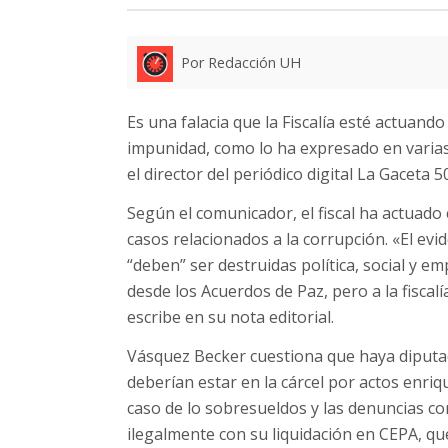
Por Redacción UH
Es una falacia que la Fiscalía esté actuand
impunidad, como lo ha expresado en varias
el director del periódico digital La Gaceta 
Según el comunicador, el fiscal ha actuado
casos relacionados a la corrupción. «El ev
“deben” ser destruidas política, social y em
desde los Acuerdos de Paz, pero a la fisca
escribe en su nota editorial.
Vásquez Becker cuestiona que haya diputa
deberían estar en la cárcel por actos enriq
caso de lo sobresueldos y las denuncias co
ilegalmente con su liquidación en CEPA, qu