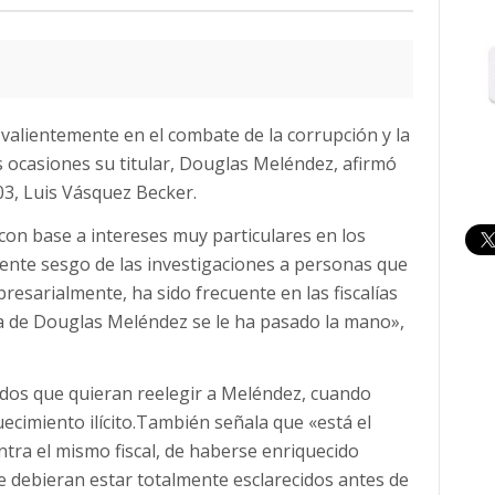
o valientemente en el combate de la corrupción y la
 ocasiones su titular, Douglas Meléndez, afirmó
503, Luis Vásquez Becker.
 con base a intereses muy particulares en los
idente sesgo de las investigaciones a personas que
presarialmente, ha sido frecuente en las fiscalías
lía de Douglas Meléndez se le ha pasado la mano»,
dos que quieran reelegir a Meléndez, cuando
uecimiento ilícito.También señala que «está el
ntra el mismo fiscal, de haberse enriquecido
e debieran estar totalmente esclarecidos antes de