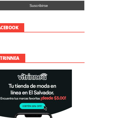
ACEBOOK
ITRINNEA