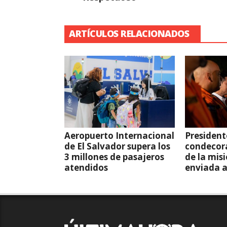
ARTÍCULOS RELACIONADOS
Aeropuerto Internacional
President
de El Salvador supera los
condecor
3 millones de pasajeros
de la mis
atendidos
enviada 