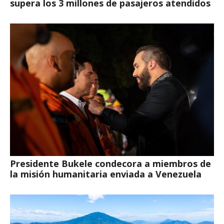
supera los 3 millones de pasajeros atendidos
Presidente Bukele condecora a miembros de
la misión humanitaria enviada a Venezuela