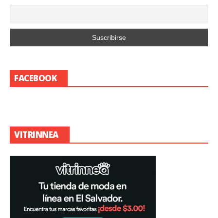
FACEBOOK
VITRINNEA