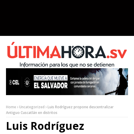
Home
Uncategorized
Luis Rodríguez propone descentralizar
Antiguo Cuscatlán en distritos
Luis Rodríguez