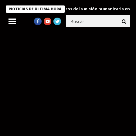
e Bukele condecora a miembros de la misión humanitaria enviada a
NOTICIAS DE ÚLTIMA HORA