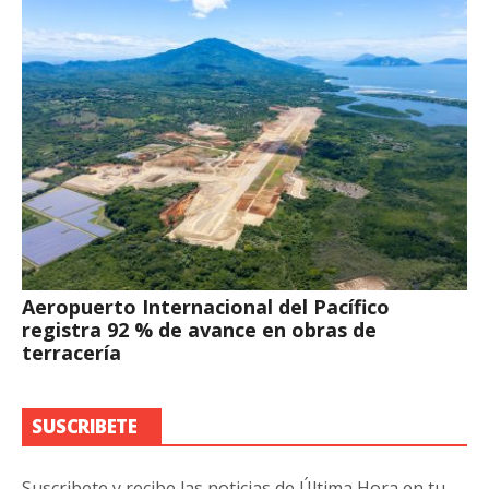
Aeropuerto Internacional del Pacífico
registra 92 % de avance en obras de
terracería
SUSCRIBETE
Suscribete y recibe las noticias de Última Hora en tu