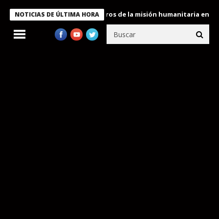
 Bukele condecora a miembros de la misión humanitaria enviada a
NOTICIAS DE ÚLTIMA HORA