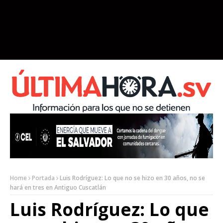
Home
Portada
Luis Rodríguez: Lo que no se hizo en 30 años, no se
hará en tres en Antiguo Cuscatlán
Luis Rodríguez: Lo que