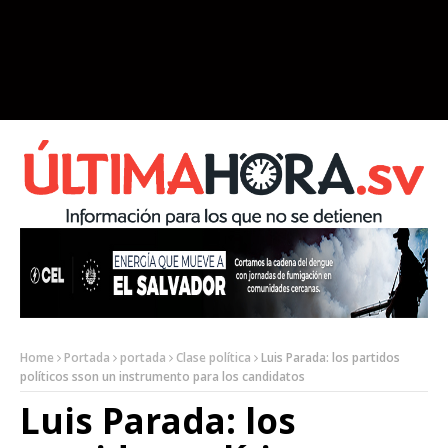
Home
Portada
portada
Clase política
Luis Parada: los partidos
políticos sson un instrumento para los candidatos
Luis Parada: los