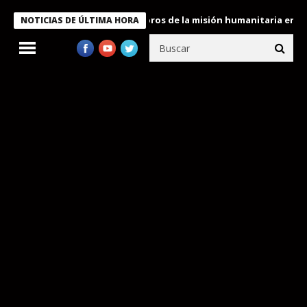
e Bukele condecora a miembros de la misión humanitaria enviada 
NOTICIAS DE ÚLTIMA HORA