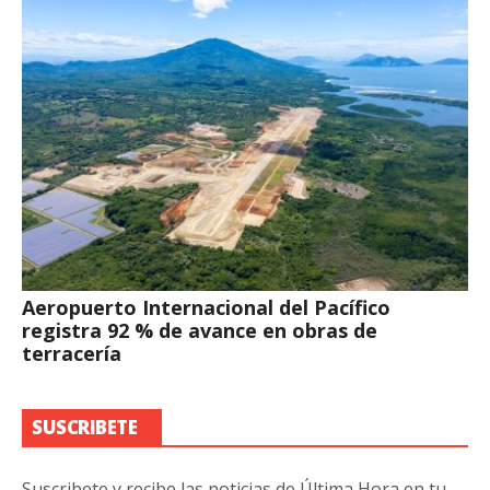
Aeropuerto Internacional del Pacífico
registra 92 % de avance en obras de
terracería
SUSCRIBETE
Suscribete y recibe las noticias de Última Hora en tu