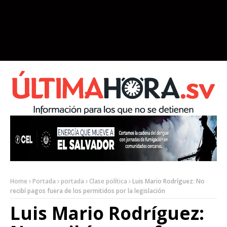
Home
Portada
portada
Clase política
Luis Mario Rodríguez: No
recibí pagos fuera de los permitidos por la legislación
Luis Mario Rodríguez: