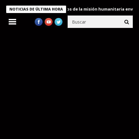
ukele condecora a miembros de la misión humanitaria enviada a V
NOTICIAS DE ÚLTIMA HORA