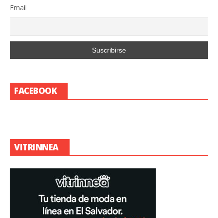
Email
FACEBOOK
VITRINNEA