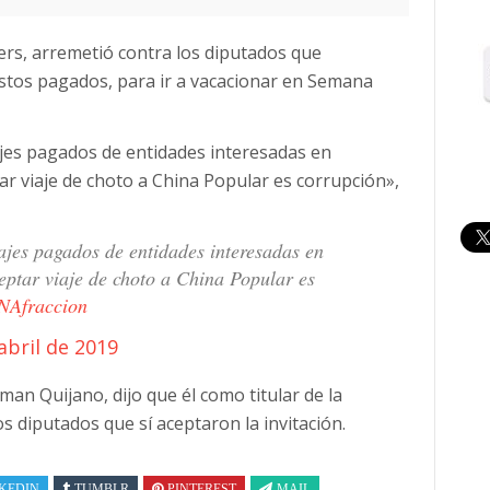
üers, arremetió contra los diputados que
astos pagados, para ir a vacacionar en Semana
jes pagados de entidades interesadas en
r viaje de choto a China Popular es corrupción»,
ajes pagados de entidades interesadas en
ptar viaje de choto a China Popular es
Afraccion
abril de 2019
man Quijano, dijo que él como titular de la
os diputados que sí aceptaron la invitación.
KEDIN
TUMBLR
PINTEREST
MAIL