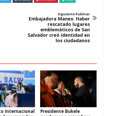
Siguiente Publicar
Embajadora Manes: Haber
rescatado lugares
emblemáticos de San
Salvador creó identidad en
los ciudadanos
o Internacional
Presidente Bukele