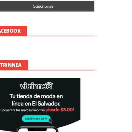
ACEBOOK
ITRINNEA