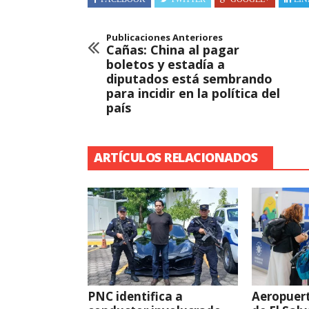
Publicaciones Anteriores
Cañas: China al pagar
boletos y estadía a
diputados está sembrando
para incidir en la política del
país
ARTÍCULOS RELACIONADOS
PNC identifica a
Aeropuert