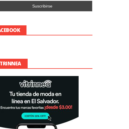
ACEBOOK
ITRINNEA