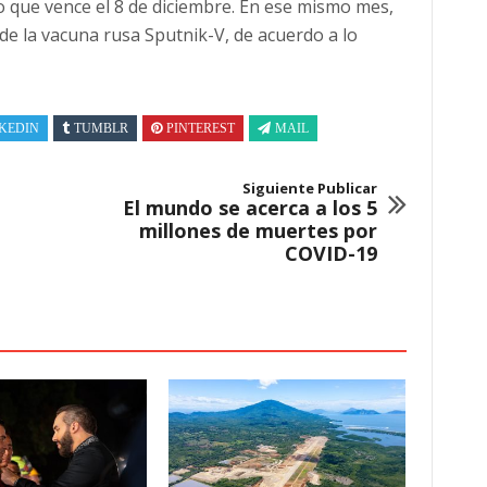
o que vence el 8 de diciembre. En ese mismo mes,
de la vacuna rusa Sputnik-V, de acuerdo a lo
KEDIN
TUMBLR
PINTEREST
MAIL
Siguiente Publicar
El mundo se acerca a los 5
millones de muertes por
COVID-19