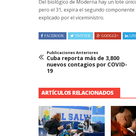
Del biológico de Moderna hay un lote únic
pero el 31, expira el segundo componente 
explicado por el viceministro.
FACEBOOK
TWITTER
GOOGLE+
LIN
Publicaciones Anteriores
Cuba reporta más de 3,800
nuevos contagios por COVID-
19
ARTÍCULOS RELACIONADOS