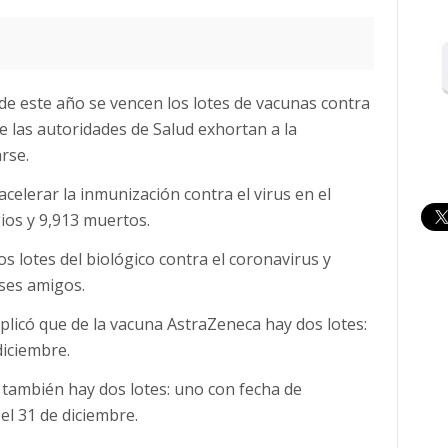
 de este año se vencen los lotes de vacunas contra
e las autoridades de Salud exhortan a la
rse.
celerar la inmunización contra el virus en el
gios y 9,913 muertos.
s lotes del biológico contra el coronavirus y
ses amigos.
plicó que de la vacuna AstraZeneca hay dos lotes:
diciembre.
, también hay dos lotes: uno con fecha de
el 31 de diciembre.