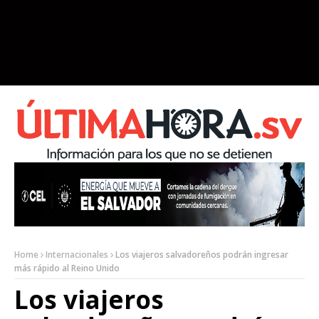
Home
Internacionales
Los viajeros salvadoreños podrán ingresar
más rápido al Reino Unido
Los viajeros