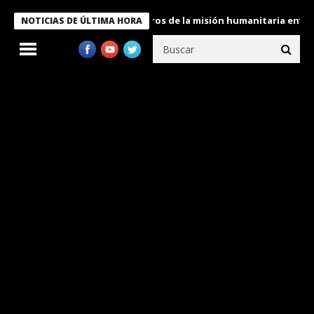
 Bukele condecora a miembros de la misión humanitaria enviada a
NOTICIAS DE ÚLTIMA HORA