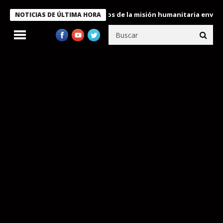
Bukele condecora a miembros de la misión humanitaria enviada a 
NOTICIAS DE ÚLTIMA HORA