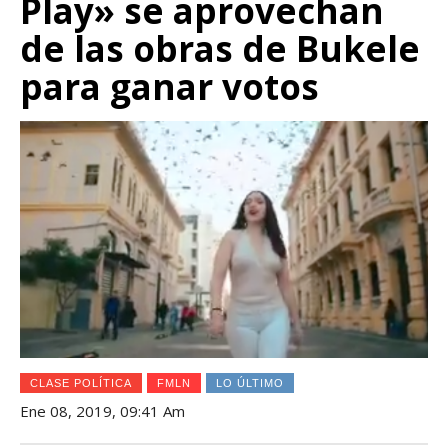
Play» se aprovechan
de las obras de Bukele
para ganar votos
CLASE POLÍTICA
FMLN
LO ÚLTIMO
Ene 08, 2019, 09:41 Am