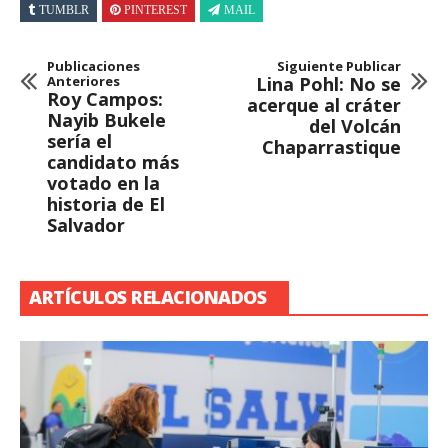
TUMBLR
PINTEREST
MAIL
Publicaciones
Siguiente Publicar
Anteriores
Lina Pohl: No se
Roy Campos:
acerque al cráter
Nayib Bukele
del Volcán
sería el
Chaparrastique
candidato más
votado en la
historia de El
Salvador
ARTÍCULOS RELACIONADOS