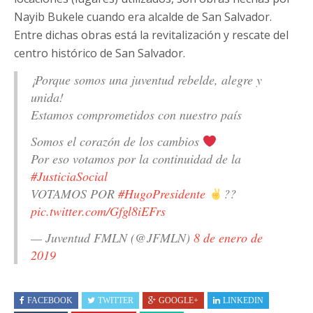
Nayib Bukele cuando era alcalde de San Salvador.
Entre dichas obras está la revitalización y rescate del
centro histórico de San Salvador.
¡Porque somos una juventud rebelde, alegre y
unida!
Estamos comprometidos con nuestro país
Somos el corazón de los cambios
Por eso votamos por la continuidad de la
#JusticiaSocial
VOTAMOS POR
#HugoPresidente
??
pic.twitter.com/Gfgl8iEFrs
— Juventud FMLN (@JFMLN)
8 de enero de
2019
FACEBOOK
TWITTER
GOOGLE+
LINKEDIN