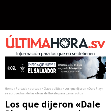
Home
Portada
portada
Clase política
Los que dijeron «Dale Play»
se aprovechan de las obras de Bukele para ganar votos
Los que dijeron «Dale