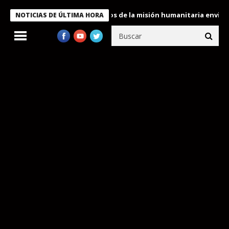
Bukele condecora a miembros de la misión humanitaria enviada a 
NOTICIAS DE ÚLTIMA HORA