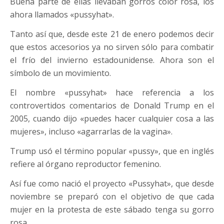
Buena parte de ellas llevaban gorros color rosa, los
ahora llamados «pussyhat».
Tanto así que, desde este 21 de enero podemos decir
que estos accesorios ya no sirven sólo para combatir
el frío del invierno estadounidense. Ahora son el
símbolo de un movimiento.
El nombre «pussyhat» hace referencia a los
controvertidos comentarios de Donald Trump en el
2005, cuando dijo «puedes hacer cualquier cosa a las
mujeres», incluso «agarrarlas de la vagina».
Trump usó el término popular «pussy», que en inglés
refiere al órgano reproductor femenino.
Así fue como nació el proyecto «Pussyhat», que desde
noviembre se preparó con el objetivo de que cada
mujer en la protesta de este sábado tenga su gorro
rosa.