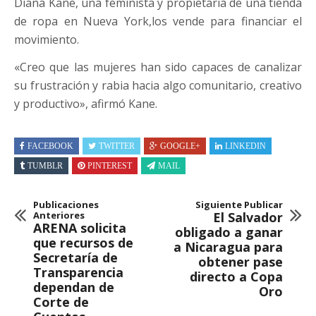
Diana Kane, una feminista y propietaria de una tienda
de ropa en Nueva York,los vende para financiar el
movimiento.
«Creo que las mujeres han sido capaces de canalizar
su frustración y rabia hacia algo comunitario, creativo
y productivo», afirmó Kane.
FACEBOOK
TWITTER
GOOGLE+
LINKEDIN
TUMBLR
PINTEREST
MAIL
Publicaciones
Siguiente Publicar
Anteriores
El Salvador
ARENA solicita
obligado a ganar
que recursos de
a Nicaragua para
Secretaría de
obtener pase
Transparencia
directo a Copa
dependan de
Oro
Corte de