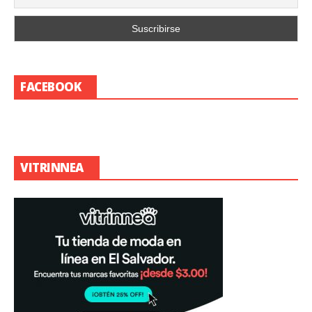
FACEBOOK
VITRINNEA