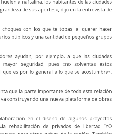
huelen a naftalina, los habitantes de las ciudades
grandeza de sus aportes», dijo en la entrevista de
 choques con los que te topas, al querer hacer
narios públicos y una cantidad de pequeños grupos
adores ayudan, por ejemplo, a que las ciudades
 mayor seguridad, pues «no solventas estos
 que es por lo general a lo que se acostumbra»,
ta que la parte importante de toda esta relación
se va construyendo una nueva plataforma de obras
olaboración en el diseño de algunos proyectos
la rehabilitación de privados de libertad “YO