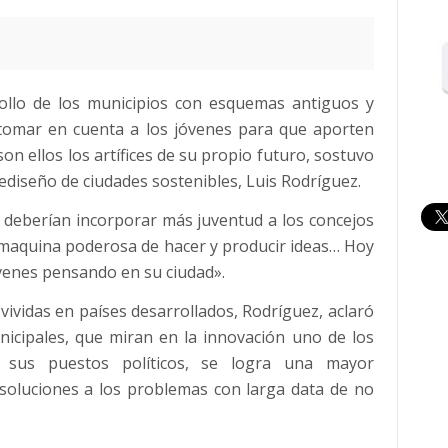
rollo de los municipios con esquemas antiguos y
 tomar en cuenta a los jóvenes para que aporten
on ellos los artífices de su propio futuro, sostuvo
rediseño de ciudades sostenibles, Luis Rodríguez.
s deberían incorporar más juventud a los concejos
 maquina poderosa de hacer y producir ideas… Hoy
venes pensando en su ciudad».
ividas en países desarrollados, Rodríguez, aclaró
nicipales, que miran en la innovación uno de los
sus puestos políticos, se logra una mayor
 soluciones a los problemas con larga data de no