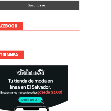
ACEBOOK
ITRINNEA