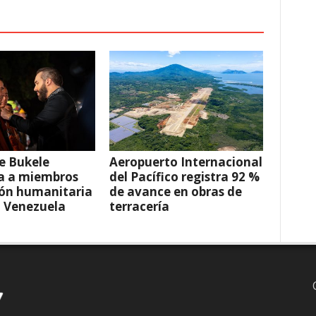
e Bukele
Aeropuerto Internacional
a a miembros
del Pacífico registra 92 %
ión humanitaria
de avance en obras de
a Venezuela
terracería