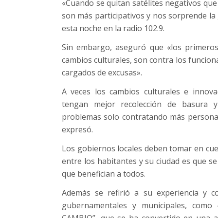
«Cuando se quitan satélites negativos que 
son más participativos y nos sorprende la 
esta noche en la radio 102.9.
Sin embargo, aseguró que «los primeros
cambios culturales, son contra los funcio
cargados de excusas».
A veces los cambios culturales e innov
tengan mejor recolección de basura y
problemas solo contratando más personal
expresó.
Los gobiernos locales deben tomar en cuen
entre los habitantes y su ciudad es que 
que benefician a todos.
Además se refirió a su experiencia y c
gubernamentales y municipales, como «