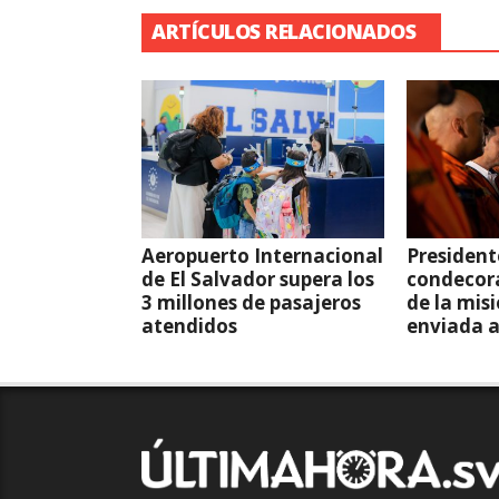
ARTÍCULOS RELACIONADOS
Aeropuerto Internacional
President
de El Salvador supera los
condecor
3 millones de pasajeros
de la mis
atendidos
enviada 