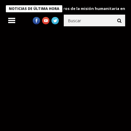
 Bukele condecora a miembros de la misión humanitaria enviada a 
NOTICIAS DE ÚLTIMA HORA