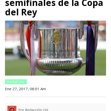
semifinales de la Copa
del Rey
DEPORTES
Ene 27, 2017, 08:01 Am
Por Redacción UH