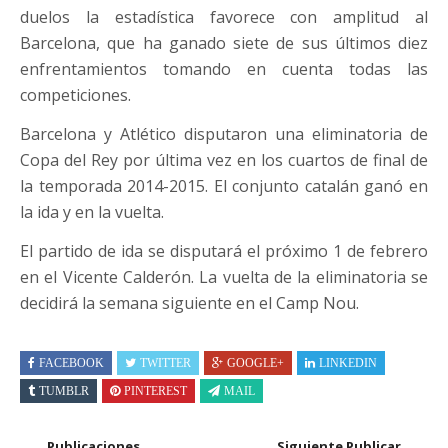
duelos la estadística favorece con amplitud al
Barcelona, que ha ganado siete de sus últimos diez
enfrentamientos tomando en cuenta todas las
competiciones.
Barcelona y Atlético disputaron una eliminatoria de
Copa del Rey por última vez en los cuartos de final de
la temporada 2014-2015. El conjunto catalán ganó en
la ida y en la vuelta.
El partido de ida se disputará el próximo 1 de febrero
en el Vicente Calderón. La vuelta de la eliminatoria se
decidirá la semana siguiente en el Camp Nou.
FACEBOOK
TWITTER
GOOGLE+
LINKEDIN
TUMBLR
PINTEREST
MAIL
Publicaciones
Siguiente Publicar