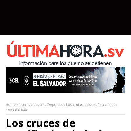
Home
Internacionales
Deportes
Los cruces de semifinales de la
Copa del Rey
Los cruces de