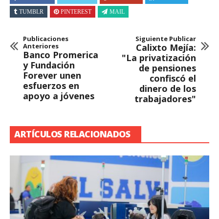
TUMBLR
PINTEREST
MAIL
Publicaciones
Siguiente Publicar
Anteriores
Calixto Mejía:
Banco Promerica
"La privatización
y Fundación
de pensiones
Forever unen
confiscó el
esfuerzos en
dinero de los
apoyo a jóvenes
trabajadores"
ARTÍCULOS RELACIONADOS