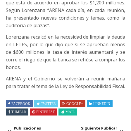
que está de acuerdo en aprobar los $1,200 millones.
Según Lorenzana “ARENA cada día, en cada reunión,
ha presentado nuevas condiciones y temas, como la
auditoría de plazas”.
Lorenzana recalcó en la necesidad de limpiar la deuda
en LETES, por lo que dijo que si se aprueban menos
de $600 millones la tasa de interés aumentará y se
corre el riego de que la banca se rehúse a comprar los
bonos.
ARENA y el Gobierno se volverán a reunir mañana
para tratar el tema de la Ley de Responsabilidad Fiscal.
FACEBOOK
TWITTER
GOOGLE+
LINKEDIN
TUMBLR
PINTEREST
MAIL
Publicaciones
Siguiente Publicar