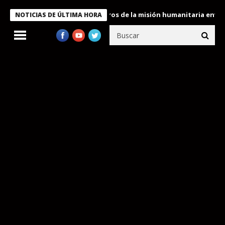
 Bukele condecora a miembros de la misión humanitaria enviada a
NOTICIAS DE ÚLTIMA HORA