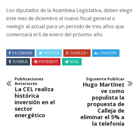
Los diputados de la Asamblea Legislativa, deben elegir
este mes de diciembre al nuevo fiscal general o
reelegir al actual para un periodo de tres años que
comenzará el 6 de enero del próximo año.
FACEBOOK
TWITTER
GOOGLE+
LINKEDIN
TUMBLR
PINTEREST
MAIL
Publicaciones
Siguiente Publicar
Anteriores
Hugo Martínez
La CEL realiza
ve como
histórica
populista la
inversión en el
propuesta de
sector
Calleja de
energético
eliminar el 5% a
la telefonía