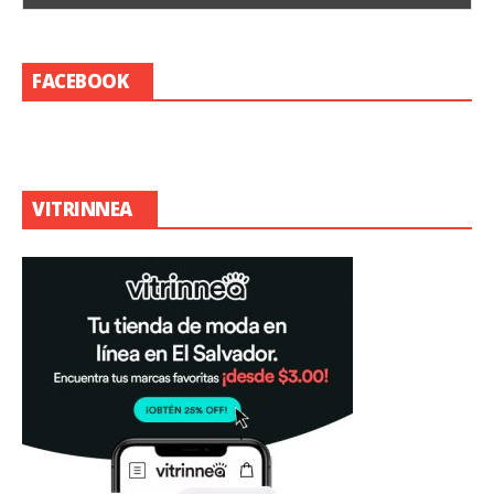
FACEBOOK
VITRINNEA