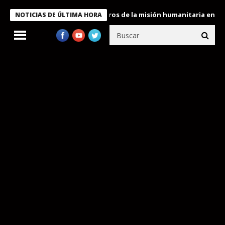
 Bukele condecora a miembros de la misión humanitaria enviada a
NOTICIAS DE ÚLTIMA HORA