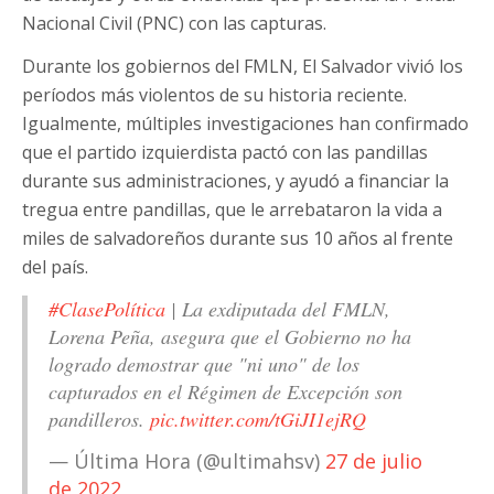
Nacional Civil (PNC) con las capturas.
Durante los gobiernos del FMLN, El Salvador vivió los
períodos más violentos de su historia reciente.
Igualmente, múltiples investigaciones han confirmado
que el partido izquierdista pactó con las pandillas
durante sus administraciones, y ayudó a financiar la
tregua entre pandillas, que le arrebataron la vida a
miles de salvadoreños durante sus 10 años al frente
del país.
#ClasePolítica
| La exdiputada del FMLN,
Lorena Peña, asegura que el Gobierno no ha
logrado demostrar que "ni uno" de los
capturados en el Régimen de Excepción son
pandilleros.
pic.twitter.com/tGiJI1ejRQ
— Última Hora (@ultimahsv)
27 de julio
de 2022