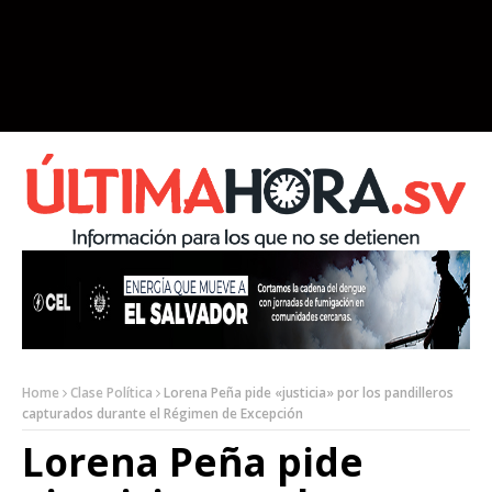
Home
Clase Política
Lorena Peña pide «justicia» por los pandilleros
capturados durante el Régimen de Excepción
Lorena Peña pide