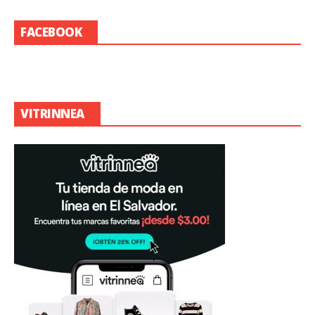
FACEBOOK
VITRINNEA