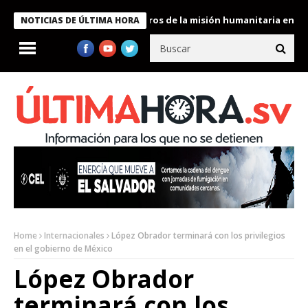
 Bukele condecora a miembros de la misión humanitaria enviada a
NOTICIAS DE ÚLTIMA HORA
Home
Internacionales
López Obrador terminará con los privilegios
en el gobierno de México
López Obrador
terminará con los