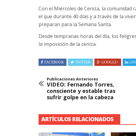
Con el Miércoles de Ceniza, la comunidad ca
el que durante 40 días y a través de la viven
preparan para la Semana Santa.
Desde tempranas horas del día, los feligr
la imposición de la ceniza.
FACEBOOK
TWITTER
GOOGLE+
LIN
Publicaciones Anteriores
VIDEO: Fernando Torres,
consciente y estable tras
sufrir golpe en la cabeza
ARTÍCULOS RELACIONADOS