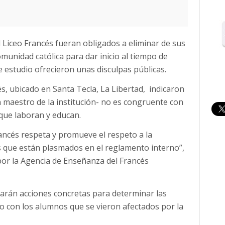
 Liceo Francés fueran obligados a eliminar de sus
omunidad católica para dar inicio al tiempo de
 estudio ofrecieron unas disculpas públicas.
cés, ubicado en Santa Tecla, La Libertad, indicaron
 maestro de la institución- no es congruente con
 que laboran y educan.
ancés respeta y promueve el respeto a la
os que están plasmados en el reglamento interno”,
r la Agencia de Enseñanza del Francés
omarán acciones concretas para determinar las
o con los alumnos que se vieron afectados por la