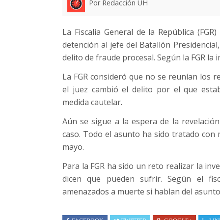
Por Redacción UH
La Fiscalia General de la República (FGR)
detención al jefe del Batallón Presidencia
delito de fraude procesal. Según la FGR la
La FGR consideró que no se reunían los re
el juez cambió el delito por el que est
medida cautelar.
Aún se sigue a la espera de la revelació
caso. Todo el asunto ha sido tratado con m
mayo.
Para la FGR ha sido un reto realizar la inv
dicen que pueden sufrir. Según el fi
amenazados a muerte si hablan del asunto