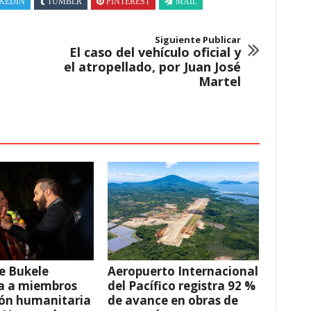
KEDIN
TUMBLR
PINTEREST
MAIL
Siguiente Publicar
El caso del vehículo oficial y
el atropellado, por Juan José
Martel
e Bukele
Aeropuerto Internacional
a a miembros
del Pacífico registra 92 %
ión humanitaria
de avance en obras de