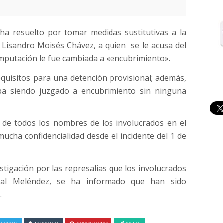
 ha resuelto por tomar medidas sustitutivas a la
l, Lisandro Moisés Chávez, a quien se le acusa del
 imputación le fue cambiada a «encubrimiento».
quisitos para una detención provisional; además,
aba siendo juzgado a encubrimiento sin ninguna
n de todos los nombres de los involucrados en el
ucha confidencialidad desde el incidente del 1 de
estigación por las represalias que los involucrados
scal Meléndez, se ha informado que han sido
.