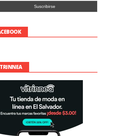
ACEBOOK
ITRINNEA