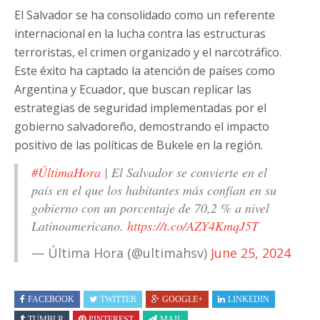
El Salvador se ha consolidado como un referente
internacional en la lucha contra las estructuras
terroristas, el crimen organizado y el narcotráfico.
Este éxito ha captado la atención de países como
Argentina y Ecuador, que buscan replicar las
estrategias de seguridad implementadas por el
gobierno salvadoreño, demostrando el impacto
positivo de las políticas de Bukele en la región.
#ÚltimaHora
| El Salvador se convierte en el
país en el que los habitantes más confían en su
gobierno con un porcentaje de 70,2 % a nivel
Latinoamericano.
https://t.co/AZY4KmqJ5T
— Última Hora (@ultimahsv)
June 25, 2024
FACEBOOK
TWITTER
GOOGLE+
LINKEDIN
TUMBLR
PINTEREST
MAIL