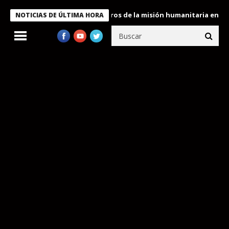
 Bukele condecora a miembros de la misión humanitaria enviada a
NOTICIAS DE ÚLTIMA HORA