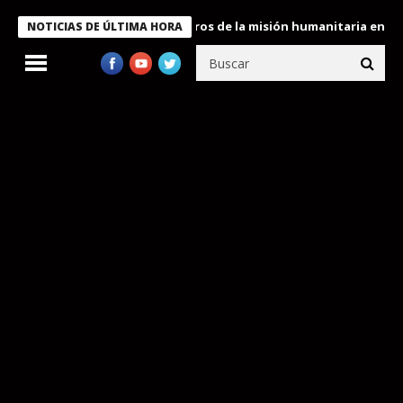
 Bukele condecora a miembros de la misión humanitaria enviada a
NOTICIAS DE ÚLTIMA HORA