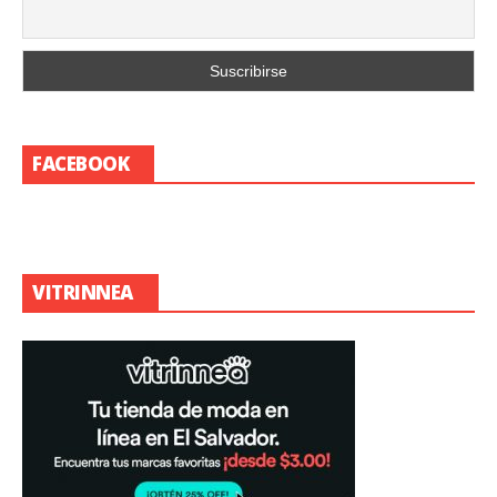
FACEBOOK
VITRINNEA