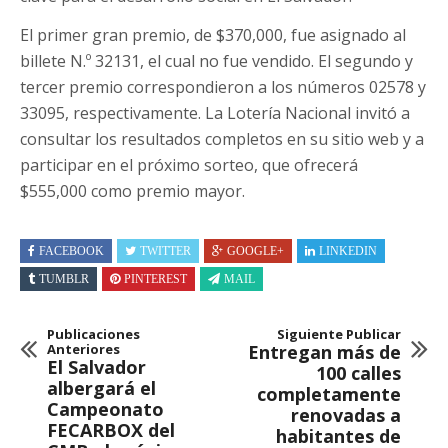
El primer gran premio, de $370,000, fue asignado al
billete N.º 32131, el cual no fue vendido. El segundo y
tercer premio correspondieron a los números 02578 y
33095, respectivamente. La Lotería Nacional invitó a
consultar los resultados completos en su sitio web y a
participar en el próximo sorteo, que ofrecerá
$555,000 como premio mayor.
FACEBOOK
TWITTER
GOOGLE+
LINKEDIN
TUMBLR
PINTEREST
MAIL
Publicaciones
Siguiente Publicar
Anteriores
Entregan más de
El Salvador
100 calles
albergará el
completamente
Campeonato
renovadas a
FECARBOX del
habitantes de