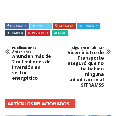
FACEBOOK
TWITTER
GOOGLE+
LINKEDIN
TUMBLR
PINTEREST
MAIL
Publicaciones
Siguiente Publicar
Anteriores
Viceministro de
Anuncian más de
Transporte
2 mil millones de
aseguró que no
inversión en
ha habido
sector
ninguna
energético
adjudicación al
SITRAMSS
ARTÍCULOS RELACIONADOS