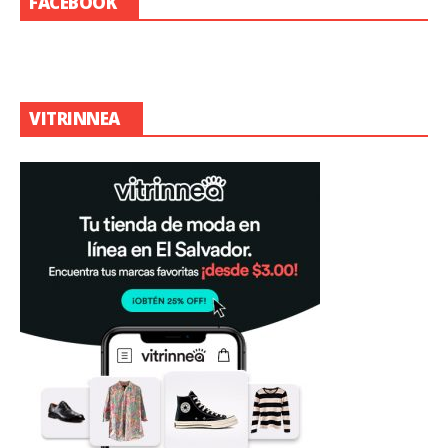
FACEBOOK
VITRINNEA