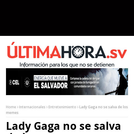
Home
Internacionales
Entretenimiento
Lady Gaga no se salva de los
memes
Lady Gaga no se salva