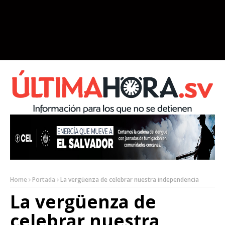
Home
Portada
La vergüenza de celebrar nuestra independencia
La vergüenza de
celebrar nuestra