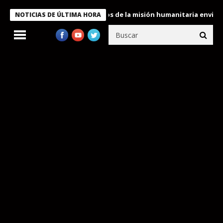
ukele condecora a miembros de la misión humanitaria enviada a V
NOTICIAS DE ÚLTIMA HORA