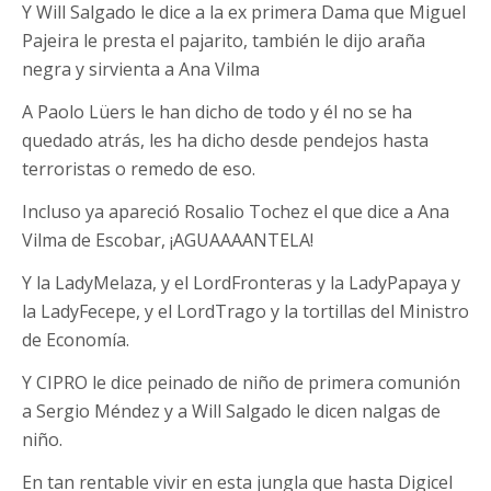
Y Will Salgado le dice a la ex primera Dama que Miguel
Pajeira le presta el pajarito, también le dijo araña
negra y sirvienta a Ana Vilma
A Paolo Lüers le han dicho de todo y él no se ha
quedado atrás, les ha dicho desde pendejos hasta
terroristas o remedo de eso.
Incluso ya apareció Rosalio Tochez el que dice a Ana
Vilma de Escobar, ¡AGUAAAANTELA!
Y la LadyMelaza, y el LordFronteras y la LadyPapaya y
la LadyFecepe, y el LordTrago y la tortillas del Ministro
de Economía.
Y CIPRO le dice peinado de niño de primera comunión
a Sergio Méndez y a Will Salgado le dicen nalgas de
niño.
En tan rentable vivir en esta jungla que hasta Digicel