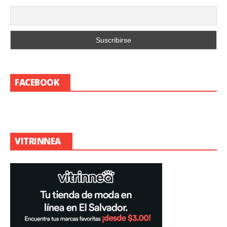
FACEBOOK
VITRINNEA