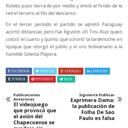
Robles puso tierra de por medio y envió al fondo de la
red el tercero al filo del descanso.
En el tercer período el partido se apretó Paraguay
acortó distancias pero fue Agustín «El Tin» Ruiz quien
colocó el cuarto y quinto que coronó la tardenoche en
Iquique que otorgó el jubilo y el oro bolivariano a la
humilde Selecta Playera.
FACEBOOK
TWITTER
GOOGLE+
LINKEDIN
TUMBLR
PINTEREST
MAIL
Publicaciones
Siguiente Publicar
Anteriores
Exprimera Dama:
El videojuego
la publicación de
que provocó que
Folha De Sao
el avión del
Paulo es falsa
Chapecoense se