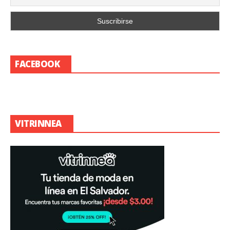
FACEBOOK
VITRINNEA