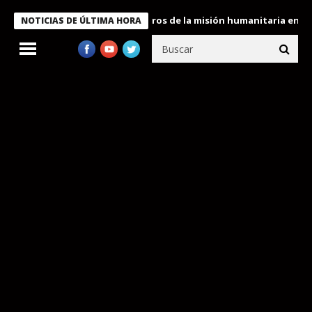
 Bukele condecora a miembros de la misión humanitaria enviada a
NOTICIAS DE ÚLTIMA HORA