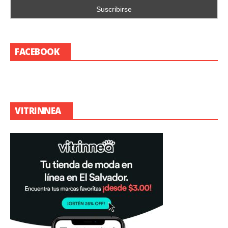
FACEBOOK
VITRINNEA