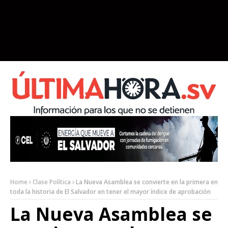
Home
Clase Política
La Nueva Asamblea se convierte en la primera en
toda la historia de El Salvador en tener el mayor índice de aprobación
La Nueva Asamblea se