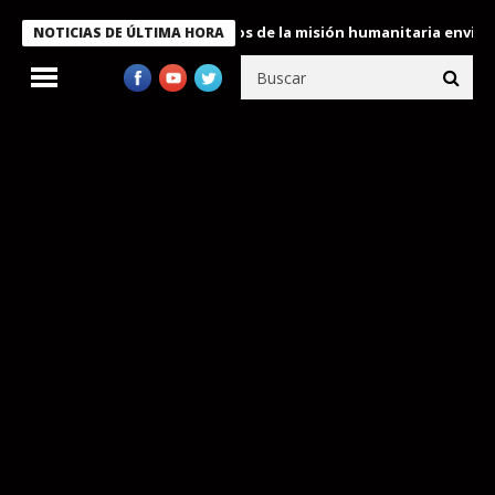
ukele condecora a miembros de la misión humanitaria enviada a V
NOTICIAS DE ÚLTIMA HORA