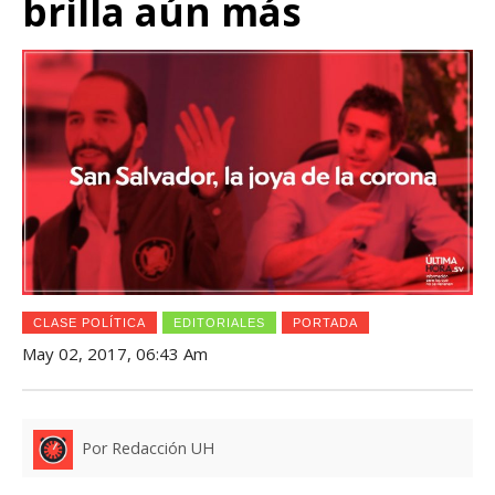
brilla aún más
CLASE POLÍTICA
EDITORIALES
PORTADA
May 02, 2017, 06:43 Am
Por Redacción UH