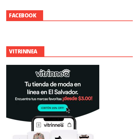
FACEBOOK
VITRINNEA