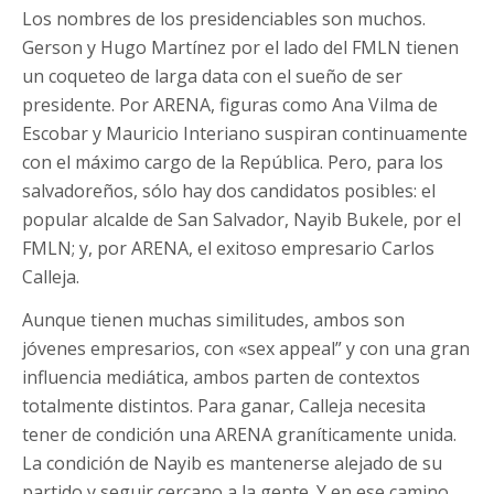
Los nombres de los presidenciables son muchos.
Gerson y Hugo Martínez por el lado del FMLN tienen
un coqueteo de larga data con el sueño de ser
presidente. Por ARENA, figuras como Ana Vilma de
Escobar y Mauricio Interiano suspiran continuamente
con el máximo cargo de la República. Pero, para los
salvadoreños, sólo hay dos candidatos posibles: el
popular alcalde de San Salvador, Nayib Bukele, por el
FMLN; y, por ARENA, el exitoso empresario Carlos
Calleja.
Aunque tienen muchas similitudes, ambos son
jóvenes empresarios, con «sex appeal” y con una gran
influencia mediática, ambos parten de contextos
totalmente distintos. Para ganar, Calleja necesita
tener de condición una ARENA graníticamente unida.
La condición de Nayib es mantenerse alejado de su
partido y seguir cercano a la gente. Y en ese camino,