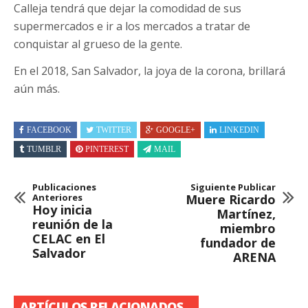
Calleja tendrá que dejar la comodidad de sus
supermercados e ir a los mercados a tratar de
conquistar al grueso de la gente.
En el 2018, San Salvador, la joya de la corona, brillará
aún más.
FACEBOOK
TWITTER
GOOGLE+
LINKEDIN
TUMBLR
PINTEREST
MAIL
Publicaciones
Siguiente Publicar
Anteriores
Muere Ricardo
Hoy inicia
Martínez,
reunión de la
miembro
CELAC en El
fundador de
Salvador
ARENA
ARTÍCULOS RELACIONADOS