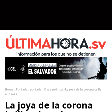
Home
Portada
portada
Clase política
La joya de la corona brilla
aún más
La joya de la corona